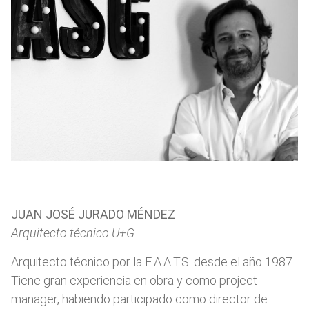
JUAN JOSÉ JURADO MÉNDEZ
Arquitecto técnico U+G
Arquitecto técnico por la E.A.A.T.S. desde el año 1987.
Tiene gran experiencia en obra y como project
manager, habiendo participado como director de