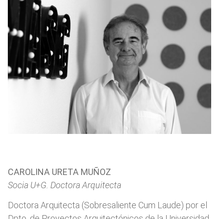
CAROLINA URETA MUÑOZ
Socia U+G. Doctora Arquitecta
Doctora Arquitecta (Sobresaliente Cum Laude) por el
Dpto. de Proyectos Arquitectónicos de la Universidad