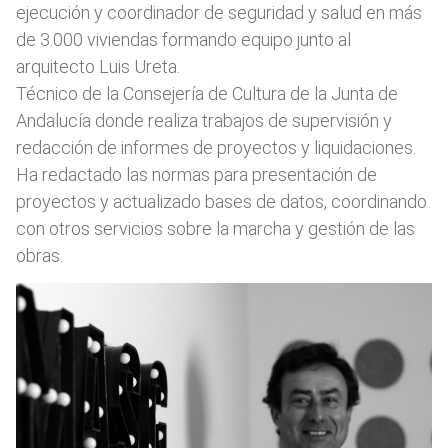
ejecución y coordinador de seguridad y salud en más
de 3.000 viviendas formando equipo junto al
arquitecto Luis Ureta.
Técnico de la Consejería de Cultura de la Junta de
Andalucía donde realiza trabajos de supervisión y
redacción de informes de proyectos y liquidaciones.
Ha redactado las normas para presentación de
proyectos y actualizado bases de datos, coordinando
con otros servicios sobre la marcha y gestión de las
obras.