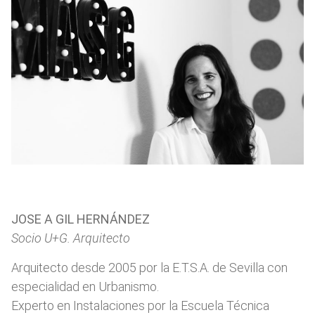
JOSE A GIL HERNÁNDEZ
Socio U+G. Arquitecto
Arquitecto desde 2005 por la E.T.S.A. de Sevilla con
especialidad en Urbanismo.
Experto en Instalaciones por la Escuela Técnica